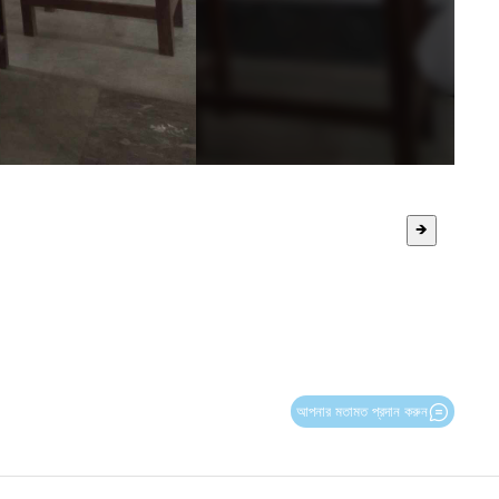
🡺
আপনার মতামত প্রদান করুন