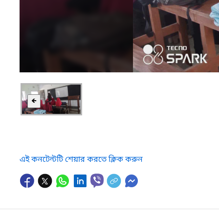
🡸
এই কনটেন্টটি শেয়ার করতে ক্লিক করুন