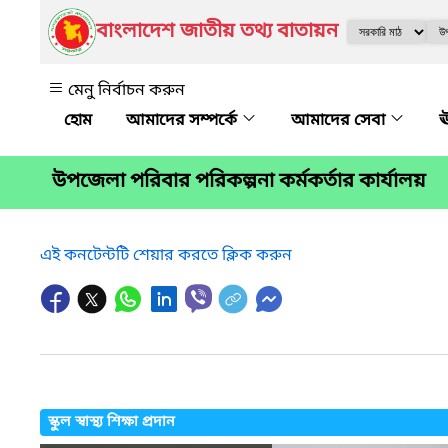
বাংলাদেশ জাতীয় তথ্য বাতায়ন
মেনু নির্বাচন করুন
আমাদের সম্পর্কে
আমাদের সেবা
ঊ
উপজেলা পরিবার পরিকল্পনা কর্মকর্তার কার্যালয়
এই কনটেন্টটি শেয়ার করতে ক্লিক করুন
স্কুল স্বাস্থ্য শিক্ষা প্রদান