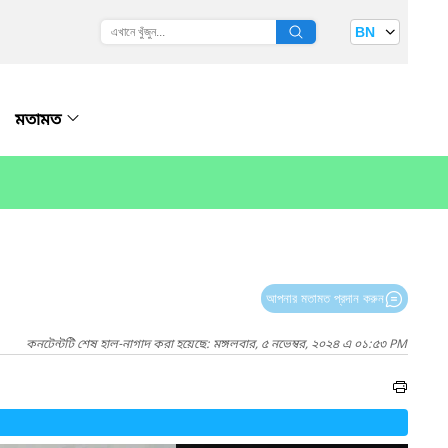
BN
মতামত
আপনার মতামত প্রদান করুন
কনটেন্টটি শেষ হাল-নাগাদ করা হয়েছে: মঙ্গলবার, ৫ নভেম্বর, ২০২৪ এ ০১:৫৩ PM