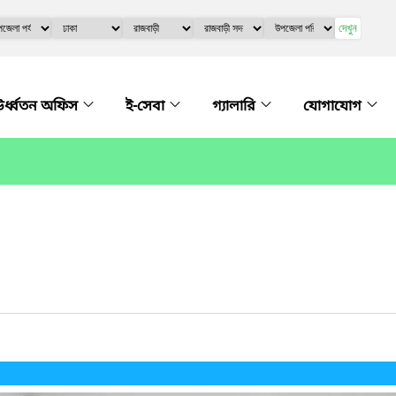
দেখুন
র্ধ্বতন অফিস
ই-সেবা
গ্যালারি
যোগাযোগ