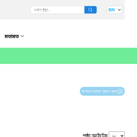
BN
মতামত
আপনার মতামত প্রদান করুন
পৃষ্ঠা আইটেম