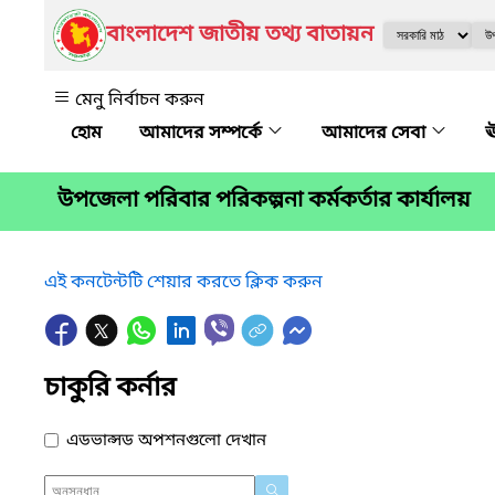
বাংলাদেশ জাতীয় তথ্য বাতায়ন
মেনু নির্বাচন করুন
আমাদের সম্পর্কে
আমাদের সেবা
ঊ
উপজেলা পরিবার পরিকল্পনা কর্মকর্তার কার্যালয়
এই কনটেন্টটি শেয়ার করতে ক্লিক করুন
চাকুরি কর্নার
এডভান্সড অপশনগুলো দেখান