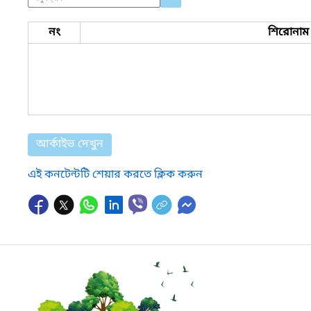
নং
শিরোনাম
আর্কাইভ দেখুন
এই কনটেন্টটি শেয়ার করতে ক্লিক করুন