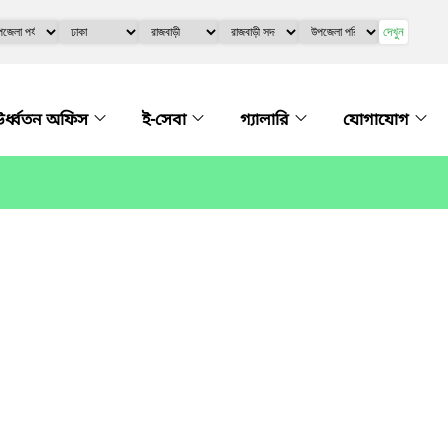
দেখুন
র্ধ্বতন অফিস
ই-সেবা
গ্যালারি
যোগাযোগ