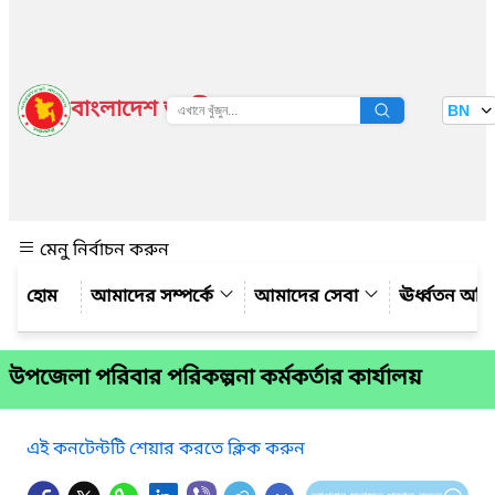
বাংলাদেশ জাতীয় তথ্য বাতায়ন
BN
দেখুন
মেনু নির্বাচন করুন
আমাদের সম্পর্কে
আমাদের সেবা
ঊর্ধ্বতন অফ
উপজেলা পরিবার পরিকল্পনা কর্মকর্তার কার্যালয়
এই কনটেন্টটি শেয়ার করতে ক্লিক করুন