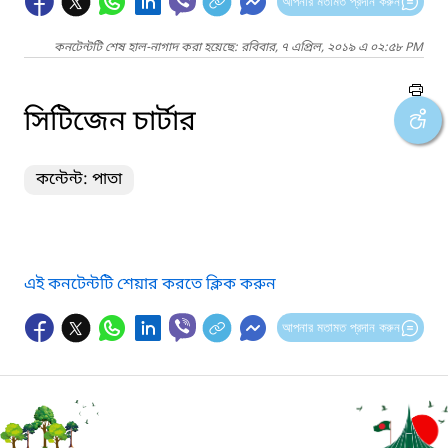
আপনার মতামত প্রদান করুন
কনটেন্টটি শেষ হাল-নাগাদ করা হয়েছে: রবিবার, ৭ এপ্রিল, ২০১৯ এ ০২:৫৮ PM
সিটিজেন চার্টার
কন্টেন্ট: পাতা
এই কনটেন্টটি শেয়ার করতে ক্লিক করুন
আপনার মতামত প্রদান করুন