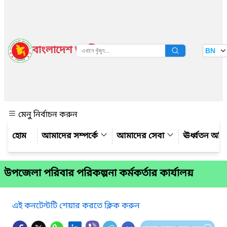
বাংলাদেশ জাতীয় তথ্য বাতায়ন
BN
দেখুন
মেনু নির্বাচন করুন
আমাদের সম্পর্কে
আমাদের সেবা
ঊর্ধ্বতন অফ
উপজেলা পরিবার পরিকল্পনা কর্মকর্তার কার্যালয়
এই কনটেন্টটি শেয়ার করতে ক্লিক করুন