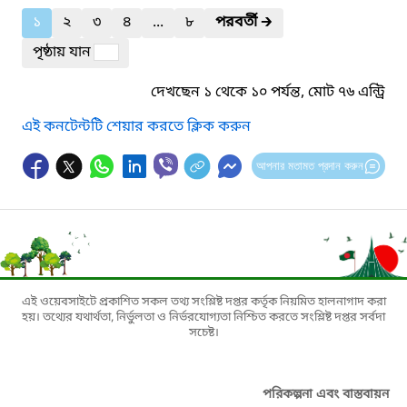
১
২
৩
৪
...
৮
পরবর্তী
🡲
পৃষ্ঠায় যান
দেখছেন ১ থেকে ১০ পর্যন্ত, মোট ৭৬ এন্ট্রি
এই কনটেন্টটি শেয়ার করতে ক্লিক করুন
আপনার মতামত প্রদান করুন
এই ওয়েবসাইটে প্রকাশিত সকল তথ্য সংশ্লিষ্ট দপ্তর কর্তৃক নিয়মিত হালনাগাদ করা
হয়। তথ্যের যথার্থতা, নির্ভুলতা ও নির্ভরযোগ্যতা নিশ্চিত করতে সংশ্লিষ্ট দপ্তর সর্বদা
সচেষ্ট।
পরিকল্পনা এবং বাস্তবায়ন