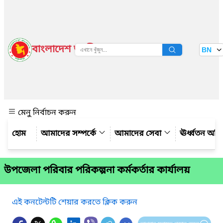
বাংলাদেশ জাতীয় তথ্য বাতায়ন
BN
দেখুন
মেনু নির্বাচন করুন
আমাদের সম্পর্কে
আমাদের সেবা
ঊর্ধ্বতন অফ
উপজেলা পরিবার পরিকল্পনা কর্মকর্তার কার্যালয়
এই কনটেন্টটি শেয়ার করতে ক্লিক করুন