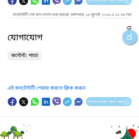
আপনার মতামত প্রদান করুন
কনটেন্টটি শেষ হাল-নাগাদ করা হয়েছে: মঙ্গলবার, ১৬ জুলাই, ২০১৯ এ ০১:০৯ PM
যোগাযোগ
কন্টেন্ট: পাতা
এই কনটেন্টটি শেয়ার করতে ক্লিক করুন
আপনার মতামত প্রদান করুন