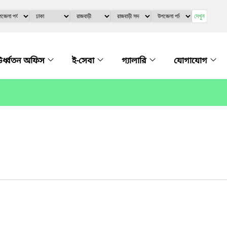
দেখুন
র্ধ্বতন অফিস
ই-সেবা
গ্যালারি
যোগাযোগ