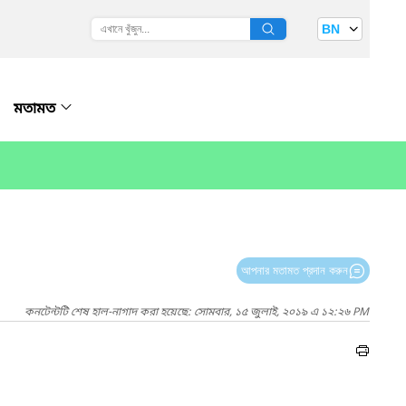
BN
মতামত
আপনার মতামত প্রদান করুন
কনটেন্টটি শেষ হাল-নাগাদ করা হয়েছে: সোমবার, ১৫ জুলাই, ২০১৯ এ ১২:২৬ PM