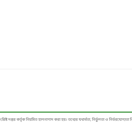
ষ্ট দপ্তর কর্তৃক নিয়মিত হালনাগাদ করা হয়। তথ্যের যথার্থতা, নির্ভুলতা ও নির্ভরযোগ্যতা নিশ্