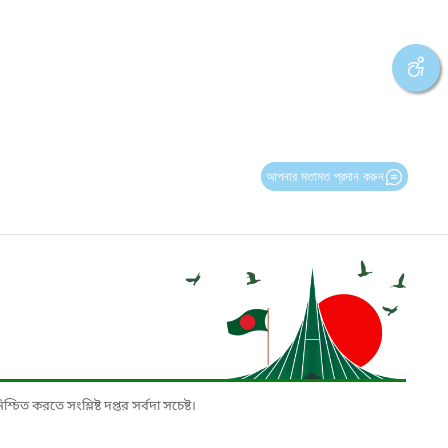
আপনার মতামত প্রদান করুন
চিত করতে সংশ্লিষ্ট দপ্তর সর্বদা সচেষ্ট।