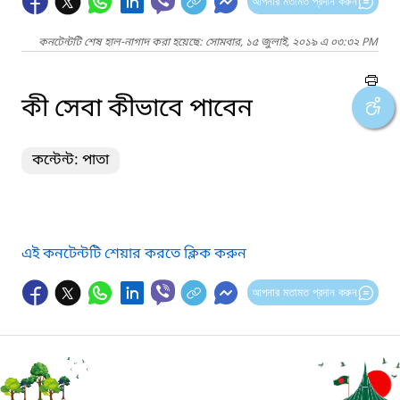
আপনার মতামত প্রদান করুন
কনটেন্টটি শেষ হাল-নাগাদ করা হয়েছে: সোমবার, ১৫ জুলাই, ২০১৯ এ ০৩:৩২ PM
কী সেবা কীভাবে পাবেন
কন্টেন্ট: পাতা
এই কনটেন্টটি শেয়ার করতে ক্লিক করুন
আপনার মতামত প্রদান করুন