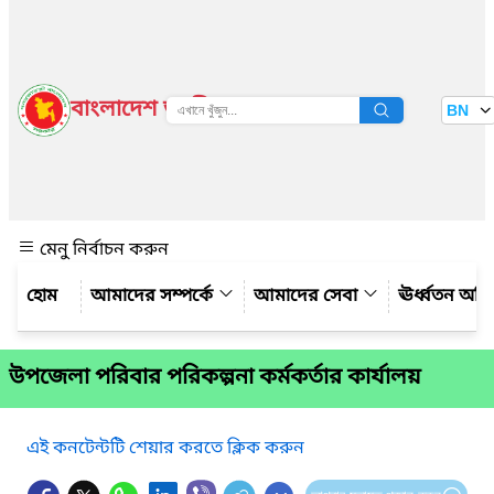
বাংলাদেশ জাতীয় তথ্য বাতায়ন
BN
দেখুন
মেনু নির্বাচন করুন
আমাদের সম্পর্কে
আমাদের সেবা
ঊর্ধ্বতন অফ
উপজেলা পরিবার পরিকল্পনা কর্মকর্তার কার্যালয়
এই কনটেন্টটি শেয়ার করতে ক্লিক করুন