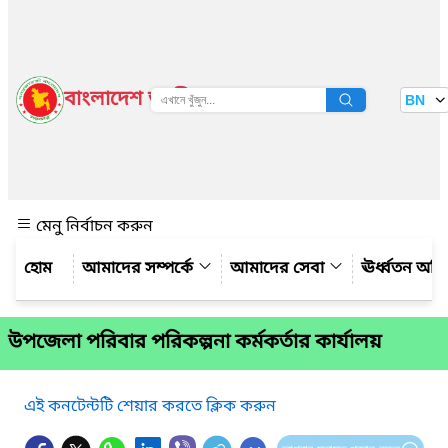
বাংলাদেশ জাতীয় তথ্য বাতায়ন
BN
দেখুন
মেনু নির্বাচন করুন
আমাদের সম্পর্কে
আমাদের সেবা
ঊর্ধ্বতন অফ
উপজেলা পরিবার পরিকল্পনা কর্মকর্তার কার্যালয়
এই কনটেন্টটি শেয়ার করতে ক্লিক করুন