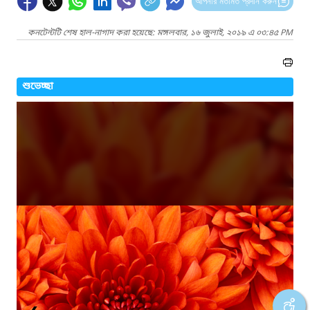
আপনার মতামত প্রদান করুন
কনটেন্টটি শেষ হাল-নাগাদ করা হয়েছে: মঙ্গলবার, ১৬ জুলাই, ২০১৯ এ ০৩:৪৫ PM
শুভেচ্ছা