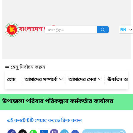
বাংলাদেশ জাতীয় তথ্য বাতায়ন
BN
দেখুন
মেনু নির্বাচন করুন
আমাদের সম্পর্কে
আমাদের সেবা
ঊর্ধ্বতন অফ
উপজেলা পরিবার পরিকল্পনা কর্মকর্তার কার্যালয়
এই কনটেন্টটি শেয়ার করতে ক্লিক করুন