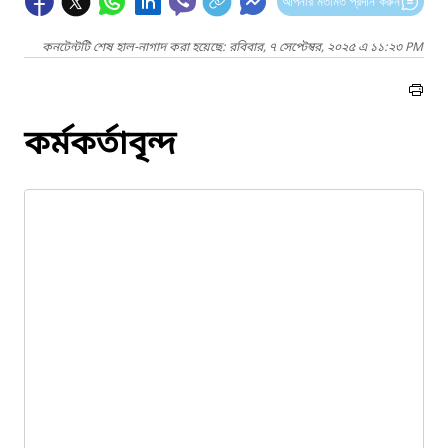
আপনার মতামত প্রদান করুন
কনটেন্টটি শেষ হাল-নাগাদ করা হয়েছে: রবিবার, ৭ সেপ্টেম্বর, ২০২৫ এ ১১:২৩ PM
কর্মকর্তাবৃন্দ