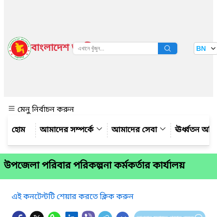
বাংলাদেশ জাতীয় তথ্য বাতায়ন
BN
দেখুন
মেনু নির্বাচন করুন
আমাদের সম্পর্কে
আমাদের সেবা
ঊর্ধ্বতন অফ
উপজেলা পরিবার পরিকল্পনা কর্মকর্তার কার্যালয়
এই কনটেন্টটি শেয়ার করতে ক্লিক করুন