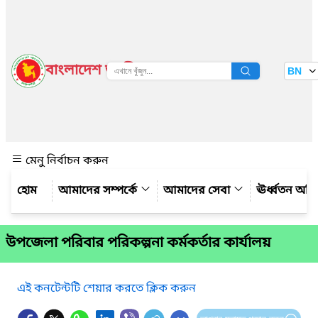
বাংলাদেশ জাতীয় তথ্য বাতায়ন
BN
দেখুন
মেনু নির্বাচন করুন
আমাদের সম্পর্কে
আমাদের সেবা
ঊর্ধ্বতন অফ
উপজেলা পরিবার পরিকল্পনা কর্মকর্তার কার্যালয়
এই কনটেন্টটি শেয়ার করতে ক্লিক করুন