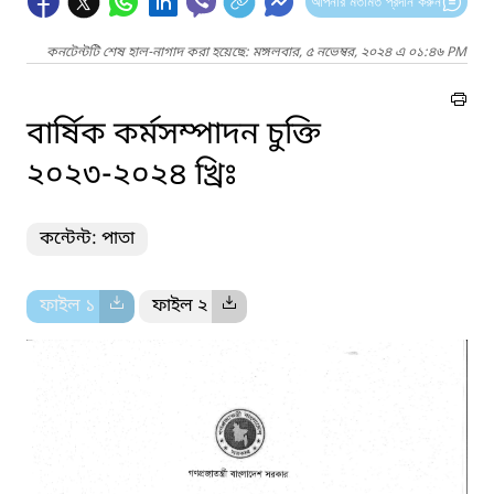
আপনার মতামত প্রদান করুন
কনটেন্টটি শেষ হাল-নাগাদ করা হয়েছে: মঙ্গলবার, ৫ নভেম্বর, ২০২৪ এ ০১:৪৬ PM
বার্ষিক কর্মসম্পাদন চুক্তি
২০২৩-২০২৪ খ্রিঃ
কন্টেন্ট: পাতা
ফাইল ১
ফাইল ২